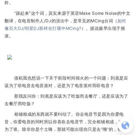
炸。
“躁起来"这个词，其实来源于英语Make Some Noise的中文
翻译，在电音制作人/DJ的演出中，是常见的MCing台词（
如何
像百大DJ/明星DJ那样在打碟中MCing?
）。据说最早出现于摇
滚。
借机我也想说一下关于前段时间很火的一个问题：到底是应
该为了听电音去电音派对，还是为了电音派对而听电音？
那我反问你：到底是应该为了吃饭而去餐厅，还是应该为了
去餐厅而吃饭？
相辅相成的东西就不要纠结了。你去电音节是因为你爱电
音，你爱电音的同时所以你喜欢去电音节，完全相辅相成，没谁
为了谁。除非你是个土嗨，那就可能出现你只是去“嗨”的，你根