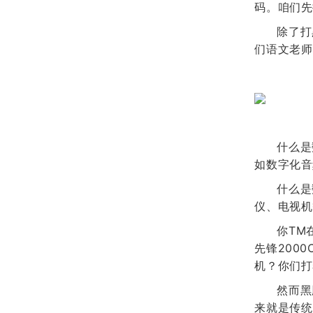
码。咱们先
除了打
们语文老师
什么是
如数字化音
什么是
仪、电视机
你TM
先锋200
机？你们打
然而黑
来就是传统