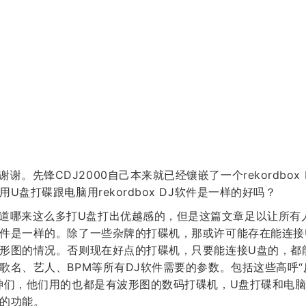
谢谢。先锋CDJ2000自己本来就已经镶嵌了一个rekordbox
用U盘打碟跟电脑用rekordbox DJ软件是一样的好吗？
道哪来这么多打U盘打出优越感的，但是这篇文章足以让所有
件是一样的。除了一些杂牌的打碟机，那或许可能存在能连接
形图的情况。否则现在好点的打碟机，只要能连接U盘的，都
歌名、艺人、BPM等所有DJ软件需要的参数。包括这些高呼
神们，他们用的也都是有波形图的数码打碟机，U盘打碟和电
的功能。