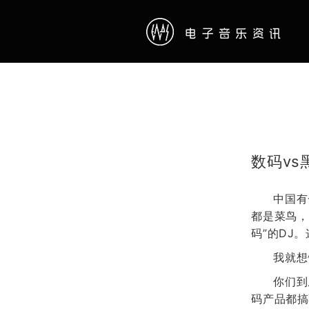
数码vs
中国有
都是菜鸟，
码”的DJ
我就想
你们到
码产品都搞