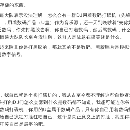
存储的东西。
逼大队表示没法理解，怎么会有一群DJ用着数码打碟机（先
DJ），用着数码产品（U盘）作为音乐源，还一天到晚吵着“去
反数码，你先打黑胶去啊。你自己打着数码，然后骂数码，什
懵逼大队队长至今没理解，这群人是故意在搞笑还是什么。
起来除非你是打黑胶的，那就真的不是数码。黑胶唱片是模拟
是数字信号。
，我自己就是个卖打碟机的，我从古至今都不理解这些自称资
B主打的DJ们怎么会蠢到什么是数码都不知道。我想可能连你
数码打碟机，你用的U盘属于数码产品，只有你自己用着数码
给自己疯狂打脸狂喷自己。这个是真正意义上的打脸，我觉得
狂喷自己是最疼的吧。