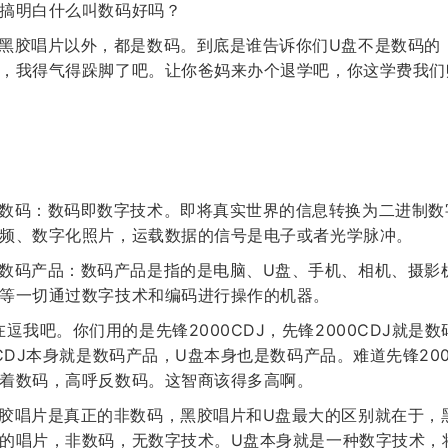
搞明白什么叫数码好吗？
黑胶唱片以外，都是数码。到底是谁告诉你们U盘不是数码的
，我得气得跺脚了吧。让你爸妈来办个退学吧，你这学费我们
数码：数码即数字技术。即将真实世界的信息转换为二进制数
频、数字化照片，运载数据的信号是电子或者光学脉冲。
数码产品：数码产品是指的是电脑、U盘、手机、相机、摄影
等一切通过数字技术和编码进行操作的机器。
在逗我吧。你们用的是先锋2000CDJ，先锋2000CDJ就是
0CDJ本身就是数码产品，U盘本身也是数码产品。难道先锋20
着数码，高呼反数码。这智商该得多高啊。
胶唱片是真正的非数码，黑胶唱片和U盘最大的区别就在于，
的唱片，非数码，无数字技术。U盘本身就是一种数字技术，