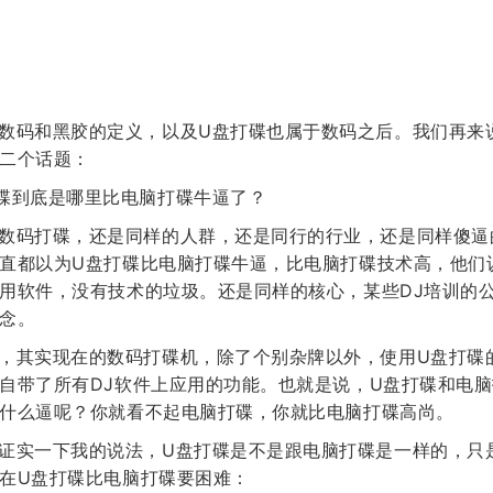
数码和黑胶的定义，以及U盘打碟也属于数码之后。我们再来
二个话题：
碟到底是哪里比电脑打碟牛逼了？
数码打碟，还是同样的人群，还是同行的行业，还是同样傻逼
直都以为U盘打碟比电脑打碟牛逼，比电脑打碟技术高，他们
用软件，没有技术的垃圾。还是同样的核心，某些DJ培训的
念。
，其实现在的数码打碟机，除了个别杂牌以外，使用U盘打碟
自带了所有DJ软件上应用的功能。也就是说，U盘打碟和电
什么逼呢？你就看不起电脑打碟，你就比电脑打碟高尚。
证实一下我的说法，U盘打碟是不是跟电脑打碟是一样的，只
在U盘打碟比电脑打碟要困难：