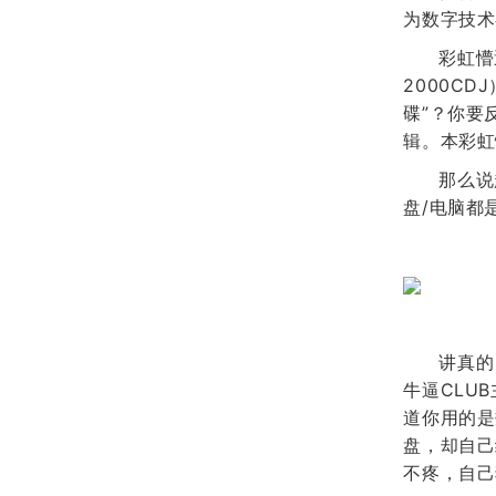
为数字技术
彩虹懵
2000C
碟”？你要
辑。本彩虹
那么说
盘/电脑都
讲真的
牛逼CLU
道你用的是
盘，却自己
不疼，自己