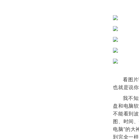
看图片
也就是说你
我不知
盘和电脑软
不能看到波
图、时间、
电脑”的大
到完全一样