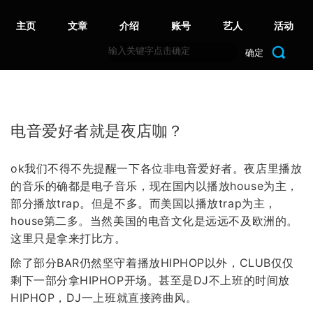
主页
文章
介绍
账号
艺人
活动
确定
电音爱好者就是夜店咖？
ok我们不得不先提醒一下各位非电音爱好者。夜店里播放
的音乐的确都是电子音乐，现在国内以播放house为主，
部分播放trap。但是不多。而美国以播放trap为主，
house第二多。当然美国的电音文化是远远不及欧洲的。
这里只是拿来打比方。
除了部分BAR仍然坚守着播放HIPHOP以外，CLUB仅仅
剩下一部分拿HIPHOP开场。甚至是DJ不上班的时间放
HIPHOP，DJ一上班就直接跨曲风。